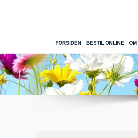
Gå til hoved-indhold
(CUR
FORSIDEN
BESTIL ONLINE
OM