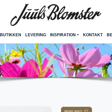
RENT)
 BUTIKKEN
LEVERING
INSPIRATION
KONTAKT
BE
MERE INFO