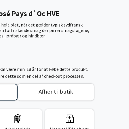
osé Pays d`Oc HVE
elt plet, når det gælder typisk sydfransk
 en forfriskende smag der pirrer smagsløgene,
bs, jordbær og hindbær.
al være min. 18 år for at købe dette produkt.
cere dette som en del af checkout processen.
Afhent i butik