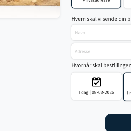
Privatadresse
Hvem skal vi sende din bes
Hvornår skal bestillinge
I dag | 08-08-2026
I